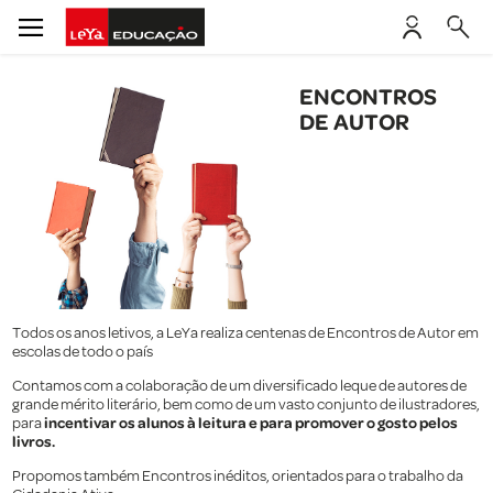
ENCONTROS
DE AUTOR
Todos os anos letivos, a LeYa realiza centenas de Encontros de Autor em
escolas de todo o país
Contamos com a colaboração de um diversificado leque de autores de
grande mérito literário, bem como de um vasto conjunto de ilustradores,
incentivar os alunos à leitura e para promover o gosto pelos
para
livros.
Propomos também Encontros inéditos, orientados para o trabalho da