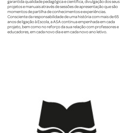
garantida qualidade pedagógica e científica, divulgação dos seus
projetos e manuais através de sessões de apresentação que são
momentos de partilha de conhecimentos e experiências.
Consciente da responsabilidade de uma história com mais de 65
anos de ligação à Escola, a ASA continua empenhada em cada
projeto, bem como no reforço da sua relação com professores e
educadores, em cada novo dia e em cada novo ano letivo.