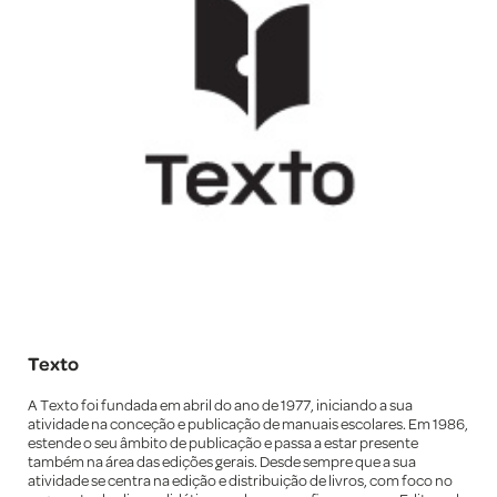
Texto
A Texto foi fundada em abril do ano de 1977, iniciando a sua
atividade na conceção e publicação de manuais escolares. Em 1986,
estende o seu âmbito de publicação e passa a estar presente
também na área das edições gerais. Desde sempre que a sua
atividade se centra na edição e distribuição de livros, com foco no