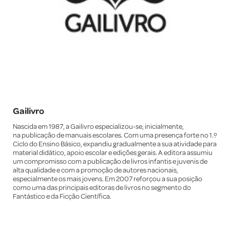
Gailivro
Nascida em 1987, a Gailivro especializou-se, inicialmente,
na publicação de manuais escolares. Com uma presença forte no 1.º
Ciclo do Ensino Básico, expandiu gradualmente a sua atividade para
material didático, apoio escolar e edições gerais.
A editora assumiu
um compromisso com a publicação de livros infantis e juvenis de
alta qualidade e com a promoção de autores nacionais,
especialmente os mais jovens. Em 2007 reforçou a sua posição
como uma das principais editoras de livros no segmento do
Fantástico e da Ficção Científica.