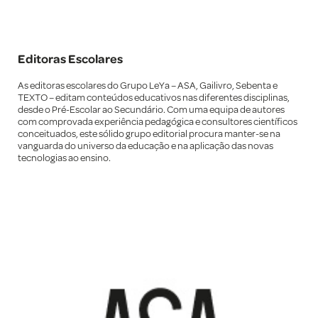
Editoras Escolares
As editoras escolares do Grupo LeYa – ASA, Gailivro, Sebenta e
TEXTO – editam conteúdos educativos nas diferentes disciplinas,
desde o Pré-Escolar ao Secundário. Com uma equipa de autores
com comprovada experiência pedagógica e consultores científicos
conceituados, este sólido grupo editorial procura manter-se na
vanguarda do universo da educação e na aplicação das novas
tecnologias ao ensino.