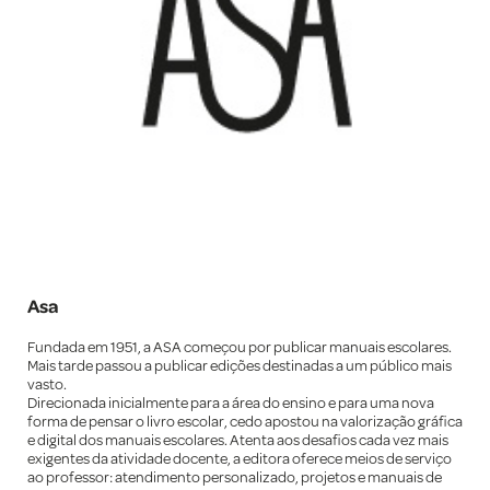
Asa
Fundada em 1951, a ASA começou por publicar manuais escolares.
Mais tarde passou a publicar edições destinadas a um público mais
vasto.
Direcionada inicialmente para a área do ensino e para uma nova
forma de pensar o livro escolar, cedo apostou na valorização gráfica
e digital dos manuais escolares. Atenta aos desafios cada vez mais
exigentes da atividade docente, a editora oferece meios de serviço
ao professor: atendimento personalizado, projetos e manuais de