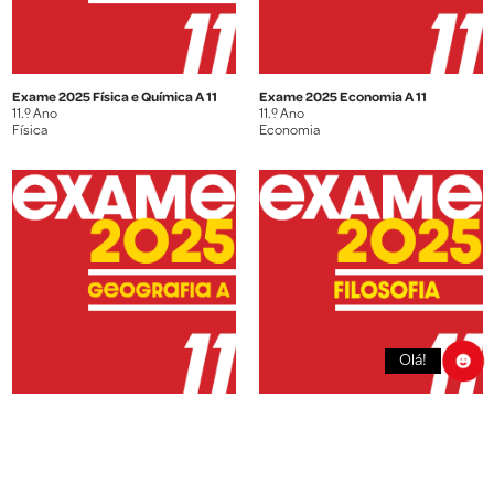
Exame 2025 Física e Química A 11
Exame 2025 Economia A 11
11.º Ano
11.º Ano
Física
Economia
Olá!
Exame 2025 Geografia A 11
Exame 2025 Filosofia 11
11.º Ano
11.º Ano
Geografia
Filosofia