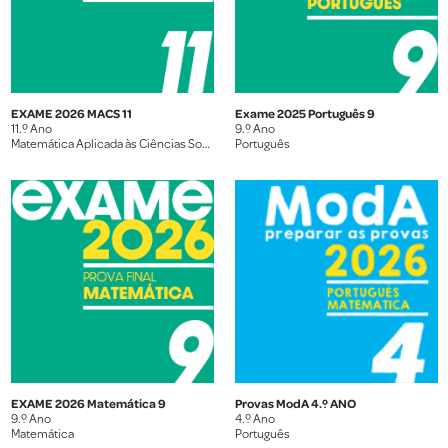
EXAME 2026 MACS 11
Exame 2025 Português 9
11.º Ano
9.º Ano
Matemática Aplicada às Ciências Sociais
Português
EXAME 2026 Matemática 9
Provas ModA 4.º ANO
9.º Ano
4.º Ano
Matemática
Português