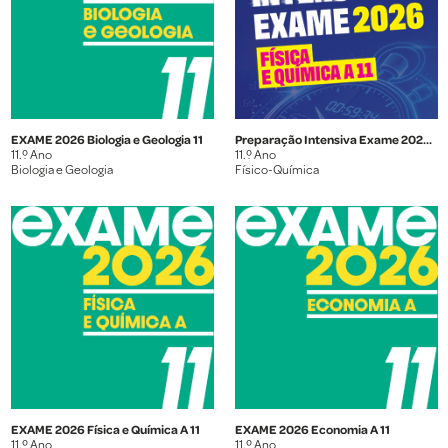
EXAME 2026 Biologia e Geologia 11
Preparação Intensiva Exame 2026 Física e Química A 11
11.º Ano
11.º Ano
Biologia e Geologia
Físico-Química
EXAME 2026 Física e Química A 11
EXAME 2026 Economia A 11
11.º Ano
11.º Ano