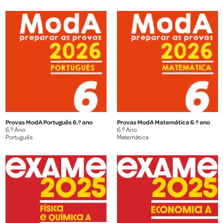
Provas ModA Português 6.º ano
Provas ModA Matemática 6.º ano
6.º Ano
6.º Ano
Português
Matemática