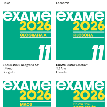
Física
Economia
EXAME 2026 Geografia A 11
EXAME 2026 Filosofia 11
11.º Ano
11.º Ano
Geografia
Filosofia