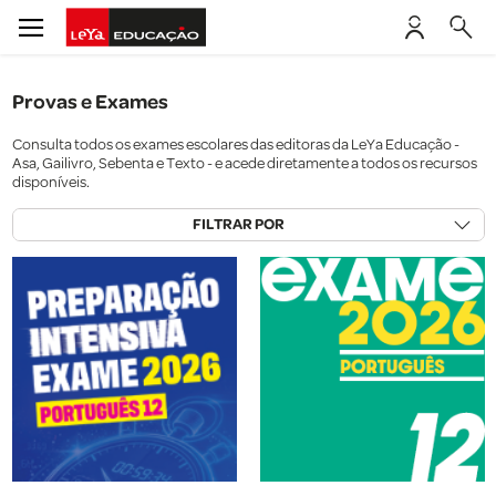
Provas e Exames
Consulta todos os exames escolares das editoras da LeYa Educação -
Asa, Gailivro, Sebenta e Texto - e acede diretamente a todos os recursos
disponíveis.
FILTRAR POR